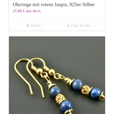
Ohrringe mit rotem Jaspis, 925er Silber
27,00
€
inkl. MwSt.
Details
Zeige Details