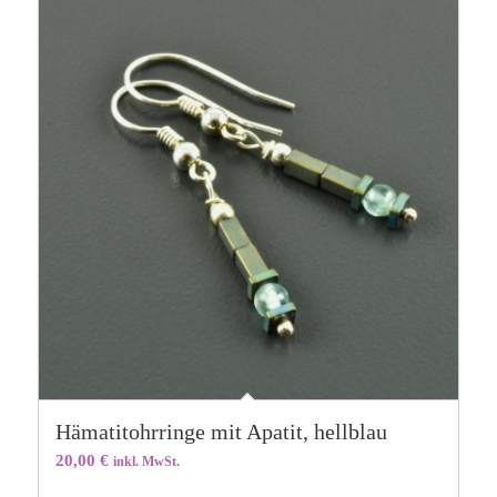
Hämatitohrringe mit Apatit, hellblau
20,00
€
inkl. MwSt.