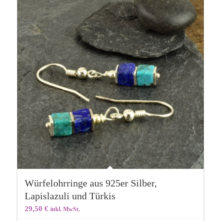
Würfelohrringe aus 925er Silber,
Lapislazuli und Türkis
29,50
€
inkl. MwSt.