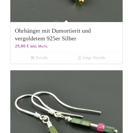
Ohrhänger mit Dumortierit und
vergoldetem 925er Silber
29,00
€
inkl. MwSt.
Details
Zeige Details