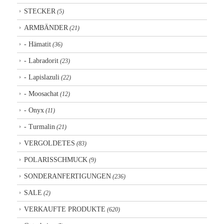
STECKER
(5)
ARMBÄNDER
(21)
- Hämatit
(36)
- Labradorit
(23)
- Lapislazuli
(22)
- Moosachat
(12)
- Onyx
(11)
- Turmalin
(21)
VERGOLDETES
(83)
POLARISSCHMUCK
(9)
SONDERANFERTIGUNGEN
(236)
SALE
(2)
VERKAUFTE PRODUKTE
(620)