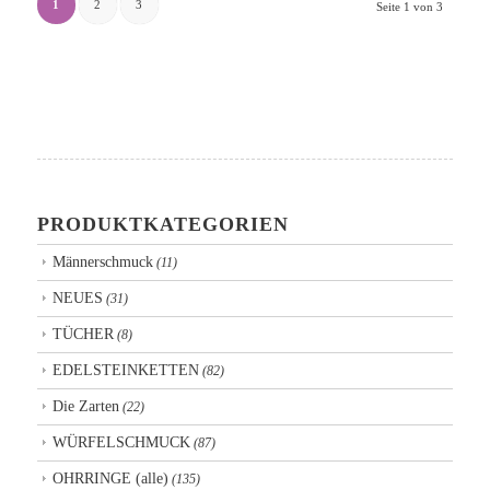
1
2
3
Seite 1 von 3
PRODUKTKATEGORIEN
Männerschmuck
(11)
NEUES
(31)
TÜCHER
(8)
EDELSTEINKETTEN
(82)
Die Zarten
(22)
WÜRFELSCHMUCK
(87)
OHRRINGE (alle)
(135)