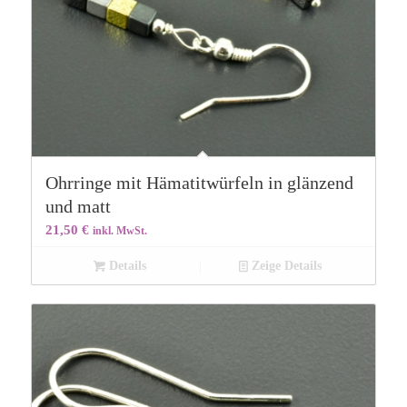
Ohrringe mit Hämatitwürfeln in glänzend
und matt
21,50
€
inkl. MwSt.
Details
Zeige Details