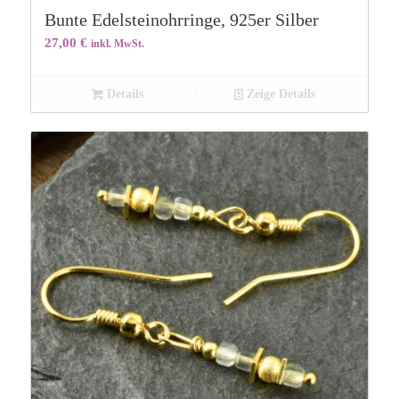
Bunte Edelsteinohrringe, 925er Silber
27,00
€
inkl. MwSt.
Details
Zeige Details