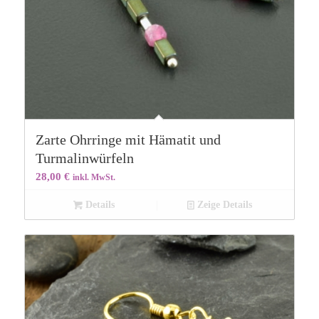
Zarte Ohrringe mit Hämatit und
Turmalinwürfeln
28,00
€
inkl. MwSt.
Details
Zeige Details