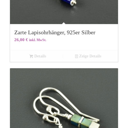
Zarte Lapisohrhänger, 925er Silber
26,00
€
inkl. MwSt.
Details
Zeige Details