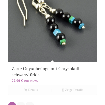
Zarte Onyxohrringe mit Chrysokoll –
schwarz/türkis
22,00
€
inkl. MwSt.
Details
Zeige Details