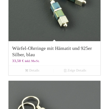
Würfel-Ohrringe mit Hämatit und 925er
Silber, blau
33,50
€
inkl. MwSt.
Details
Zeige Details