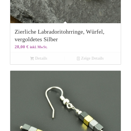
Zierliche Labradoritohrringe, Würfel,
vergoldetes Silber
28,00
€
inkl. MwSt.
Details
Zeige Details