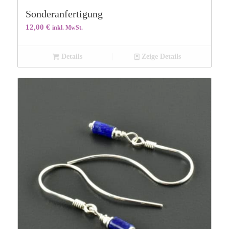
Sonderanfertigung
12,00
€
inkl. MwSt.
Details
Zeige Details