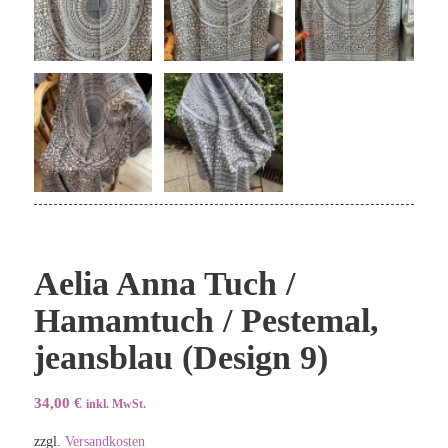
Aelia Anna Tuch /
Hamamtuch / Pestemal,
jeansblau (Design 9)
34,00
€
inkl. MwSt.
zzgl.
Versandkosten