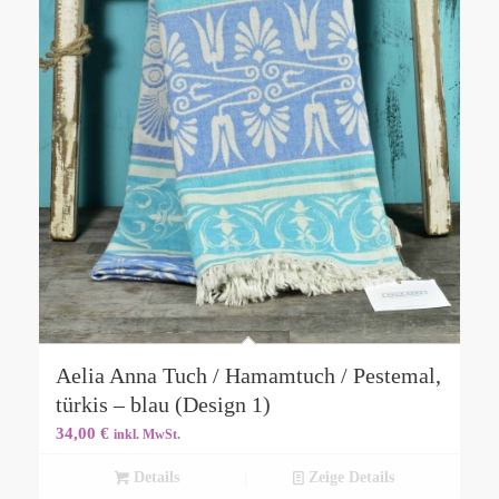
Aelia Anna Tuch / Hamamtuch / Pestemal,
türkis – blau (Design 1)
34,00
€
inkl. MwSt.
Details
Zeige Details