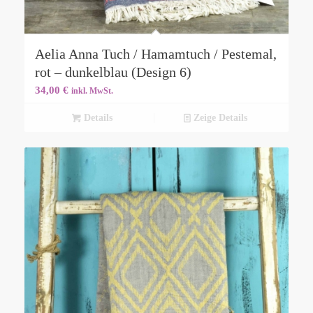
Aelia Anna Tuch / Hamamtuch / Pestemal,
rot – dunkelblau (Design 6)
34,00
€
inkl. MwSt.
Details
Zeige Details