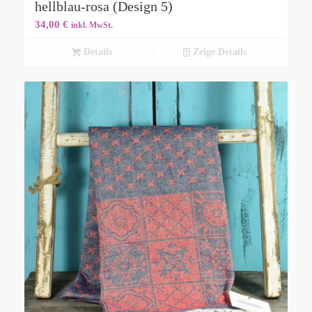
hellblau-rosa (Design 5)
34,00
€
inkl. MwSt.
Details
Zeige Details