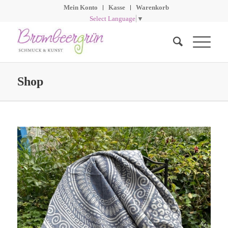
Mein Konto
Kasse
Warenkorb
Select Language
▼
Shop