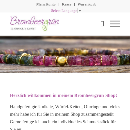
Mein Konto
Kasse
Warenkorb
Select Language
▼
Herzlich willkommen in meinem Brombeergrün-Shop!
Handgefertigte Unikate, Würfel-Ketten, Ohrringe und vieles
mehr habe ich für Sie in meinem Shop zusammengestellt.
Gerne fertige ich auch ein individuelles Schmuckstück für
Sie an!