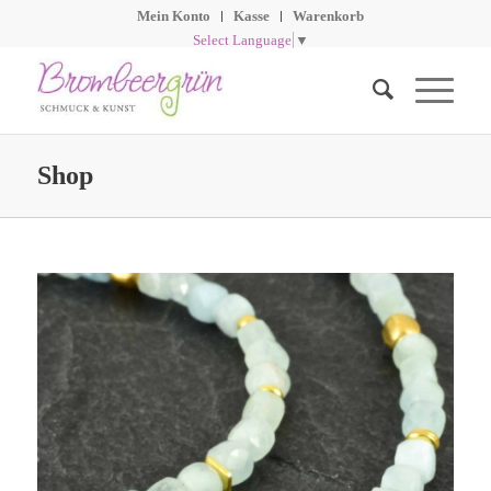
Mein Konto
Kasse
Warenkorb
Select Language
▼
Shop