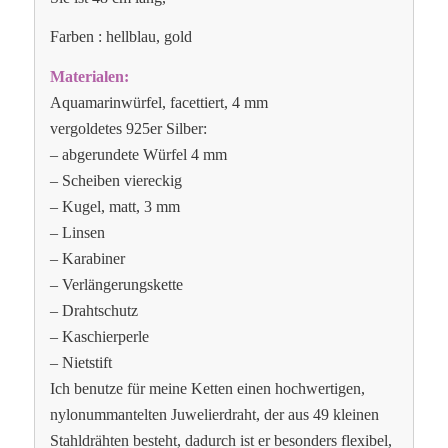
Farben : hellblau, gold
Materialen:
Aquamarinwürfel, facettiert, 4 mm
vergoldetes 925er Silber:
– abgerundete Würfel 4 mm
– Scheiben viereckig
– Kugel, matt, 3 mm
– Linsen
– Karabiner
– Verlängerungskette
– Drahtschutz
– Kaschierperle
– Nietstift
Ich benutze für meine Ketten einen hochwertigen,
nylonummantelten Juwelierdraht, der aus 49 kleinen
Stahldrähten besteht, dadurch ist er besonders flexibel,