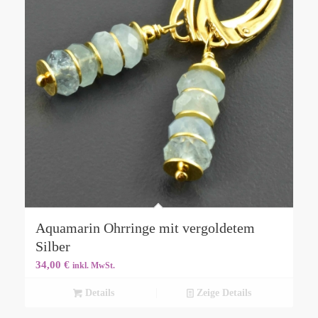
Aquamarin Ohrringe mit vergoldetem
Silber
34,00
€
inkl. MwSt.
Details
Zeige Details