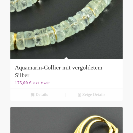
Aquamarin-Collier mit vergoldetem
Silber
175,00
€
inkl. MwSt.
Details
Zeige Details