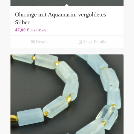
Ohrringe mit Aquamarin, vergoldetes
Silber
47,00
€
inkl. MwSt.
Details
Zeige Details