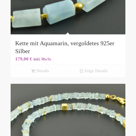
Kette mit Aquamarin, vergoldetes 925er
Silber
179,00
€
inkl. MwSt.
Details
Zeige Details