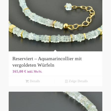
Reserviert – Aquamarincollier mit
vergoldeten Würfeln
165,00
€
inkl. MwSt.
Details
Zeige Details