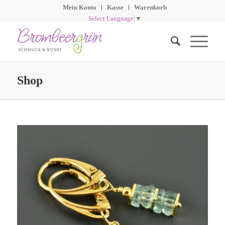
Mein Konto
Kasse
Warenkorb
Select Language
▼
Shop