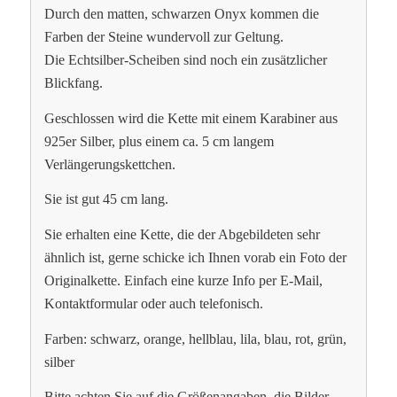
Durch den matten, schwarzen Onyx kommen die
Farben der Steine wundervoll zur Geltung.
Die Echtsilber-Scheiben sind noch ein zusätzlicher
Blickfang.
Geschlossen wird die Kette mit einem Karabiner aus
925er Silber, plus einem ca. 5 cm langem
Verlängerungskettchen.
Sie ist gut 45 cm lang.
Sie erhalten eine Kette, die der Abgebildeten sehr
ähnlich ist, gerne schicke ich Ihnen vorab ein Foto der
Originalkette. Einfach eine kurze Info per E-Mail,
Kontaktformular oder auch telefonisch.
Farben: schwarz, orange, hellblau, lila, blau, rot, grün,
silber
Bitte achten Sie auf die Größenangaben, die Bilder