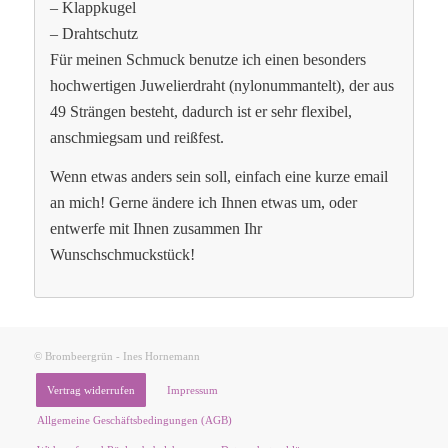
– Klappkugel
– Drahtschutz
Für meinen Schmuck benutze ich einen besonders
hochwertigen Juwelierdraht (nylonummantelt), der aus
49 Strängen besteht, dadurch ist er sehr flexibel,
anschmiegsam und reißfest.
Wenn etwas anders sein soll, einfach eine kurze email
an mich! Gerne ändere ich Ihnen etwas um, oder
entwerfe mit Ihnen zusammen Ihr
Wunschschmuckstück!
© Brombeergrün - Ines Hornemann
Vertrag widerrufen
Impressum
Allgemeine Geschäftsbedingungen (AGB)