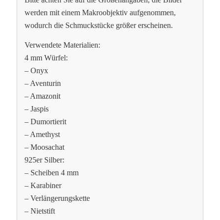
werden mit einem Makroobjektiv aufgenommen,
wodurch die Schmuckstücke größer erscheinen.
Verwendete Materialien:
4 mm Würfel:
– Onyx
– Aventurin
– Amazonit
– Jaspis
– Dumortierit
– Amethyst
– Moosachat
925er Silber:
– Scheiben 4 mm
– Karabiner
– Verlängerungskette
– Nietstift