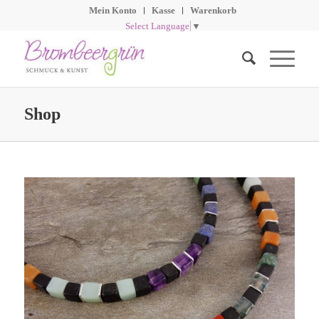
Mein Konto
Kasse
Warenkorb
Select Language
▼
Shop