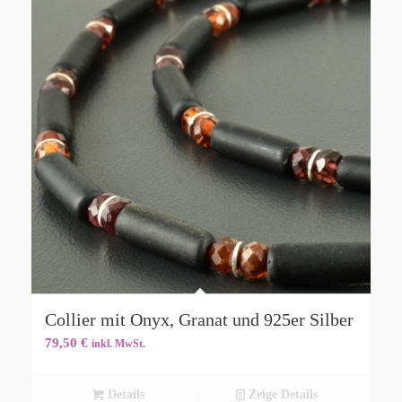
Collier mit Onyx, Granat und 925er Silber
79,50
€
inkl. MwSt.
Details
Zeige Details