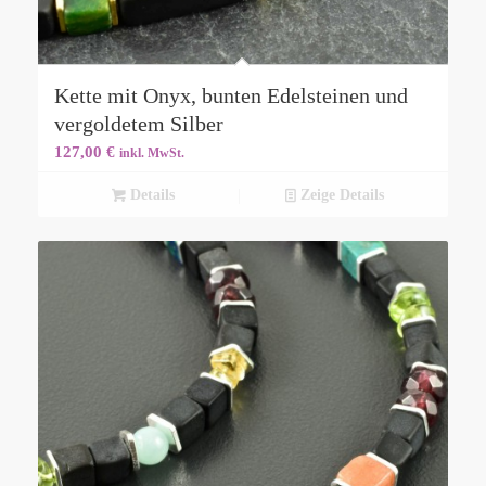
Kette mit Onyx, bunten Edelsteinen und
vergoldetem Silber
127,00
€
inkl. MwSt.
Details
Zeige Details