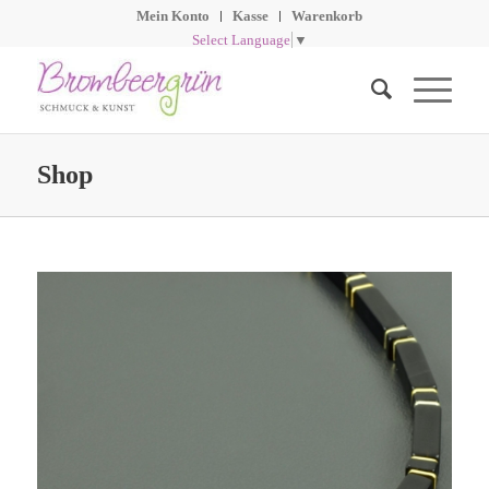
Mein Konto
Kasse
Warenkorb
Select Language
▼
Shop