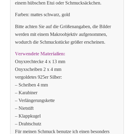
einem hübschen Etui oder Schmucksäckchen.
Farben: mattes schwarz, gold
Bitte achten Sie auf die Größenangaben, die Bilder
werden mit einem Makroobjektiv aufgenommen,
wodurch die Schmuckstücke größer erscheinen.
Verwendete Materialien:
Onyxrechtecke 4 x 13 mm
Onyxscheiben 2 x 4 mm
vergoldetes 925er Silber:
– Scheiben 4 mm
– Karabiner
– Verlängerungskette
– Nietstift
– Klappkugel
– Drahtschutz
Für meinen Schmuck benutze ich einen besonders