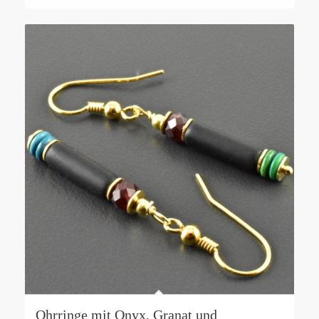
Ohrringe mit Onyx, Granat und