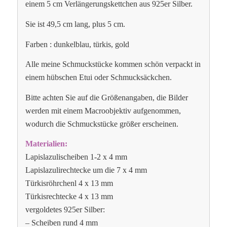
einem 5 cm Verlängerungskettchen aus 925er Silber.
Sie ist 49,5 cm lang, plus 5 cm.
Farben : dunkelblau, türkis, gold
Alle meine Schmuckstücke kommen schön verpackt in
einem hübschen Etui oder Schmucksäckchen.
Bitte achten Sie auf die Größenangaben, die Bilder
werden mit einem Macroobjektiv aufgenommen,
wodurch die Schmuckstücke größer erscheinen.
Materialien:
Lapislazulischeiben 1-2 x 4 mm
Lapislazulirechtecke um die 7 x 4 mm
Türkisröhrchenl 4 x 13 mm
Türkisrechtecke 4 x 13 mm
vergoldetes 925er Silber:
– Scheiben rund 4 mm