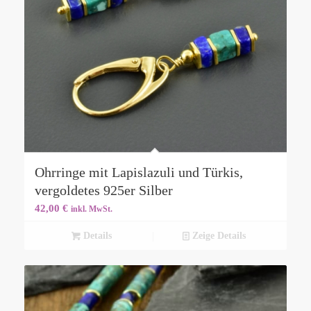
Ohrringe mit Lapislazuli und Türkis,
vergoldetes 925er Silber
42,00
€
inkl. MwSt.
Details
Zeige Details