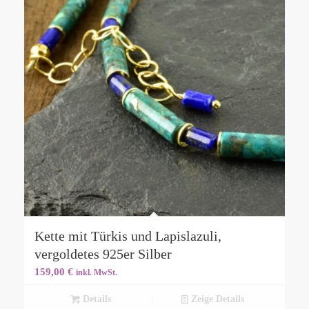
Kette mit Türkis und Lapislazuli,
vergoldetes 925er Silber
159,00
€
inkl. MwSt.
Details
Zeige Details