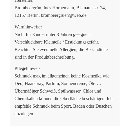
Hersteller:
Brombeergrün, Ines Hornemann, Bismarckstr. 74,
12157 Berlin, brombeergruen@web.de
Warnhinweise:
Nicht für Kinder unter 3 Jahren geeignet –
Verschluckbare Kleinteile / Erstickungsgefahr.
Beachten Sie eventuelle Allergien, die Bestandteile
sind in der Produktbeschreibung.
Pflegehinweis:
Schmuck mag im allgemeinen keine Kosmetika wie
Deo, Haarspray, Parfum, Sonnencreme, Öle….
Übermäßiger Schweiß, Spülwassser, Chlor und
Chemikalien können die Oberfläche beschädigen. Ich
empfehle Schmuck beim Sport, Baden oder Duschen
abzulegen.