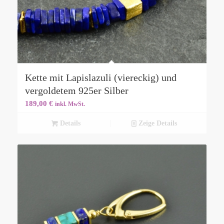
Kette mit Lapislazuli (viereckig) und
vergoldetem 925er Silber
189,00
€
inkl. MwSt.
Details
Zeige Details