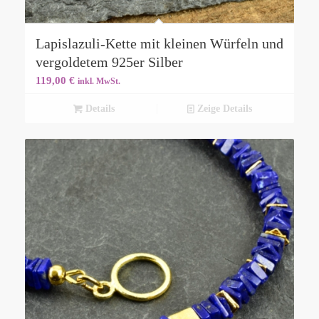
Lapislazuli-Kette mit kleinen Würfeln und
vergoldetem 925er Silber
119,00
€
inkl. MwSt.
Details
Zeige Details