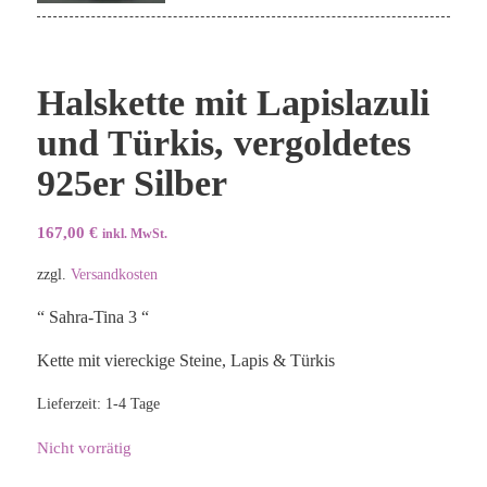
Halskette mit Lapislazuli
und Türkis, vergoldetes
925er Silber
167,00
€
inkl. MwSt.
zzgl.
Versandkosten
“ Sahra-Tina 3 “
Kette mit viereckige Steine, Lapis & Türkis
Lieferzeit:
1-4 Tage
Nicht vorrätig