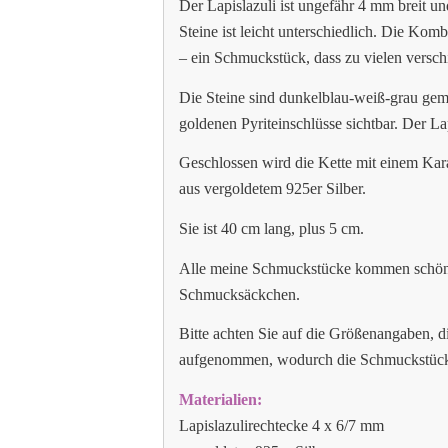
Der Lapislazuli ist ungefähr 4 mm breit u
Steine ist leicht unterschiedlich. Die Ko
– ein Schmuckstück, dass zu vielen versc
Die Steine sind dunkelblau-weiß-grau gemus
goldenen Pyriteinschlüsse sichtbar. Der Lap
Geschlossen wird die Kette mit einem Ka
aus vergoldetem 925er Silber.
Sie ist 40 cm lang, plus 5 cm.
Alle meine Schmuckstücke kommen schön 
Schmucksäckchen.
Bitte achten Sie auf die Größenangaben, 
aufgenommen, wodurch die Schmuckstücke
Materialien:
Lapislazulirechtecke 4 x 6/7 mm