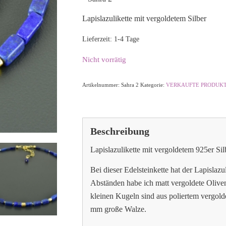
Lapislazulikette mit vergoldetem Silber
Lieferzeit:
1-4 Tage
Nicht vorrätig
Artikelnummer:
Sahra 2
Kategorie:
VERKAUFTE PRODUK
Beschreibung
Lapislazulikette mit vergoldetem 925er Sil
Bei dieser Edelsteinkette hat der Lapislaz
Abständen habe ich matt vergoldete Olive
kleinen Kugeln sind aus poliertem vergoldet
mm große Walze.