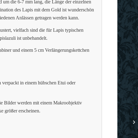
nd um die 6-7 mm lang, die Länge der einzelnen
mbination des Lapis mit dem Gold ist wunderschön
hiedenen Anlässen getragen werden kann.
tert, vielfach sind die für Lapis typischen
islazuli ist unbehandelt.
rabiner und einem 5 cm Verlängerungskettchen
verpackt in einem hübschen Etui oder
die Bilder werden mit einem Makroobjektiv
 größer erscheinen.