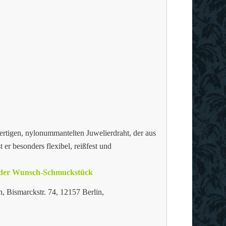
ertigen, nylonummantelten Juwelierdraht, der aus
t er besonders flexibel, reißfest und
 oder Wunsch-Schmuckstück
, Bismarckstr. 74, 12157 Berlin,