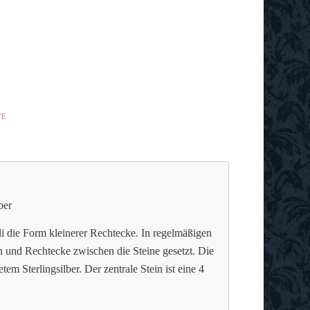
TE
ber
uli die Form kleinerer Rechtecke. In regelmäßigen
n und Rechtecke zwischen die Steine gesetzt. Die
em Sterlingsilber. Der zentrale Stein ist eine 4