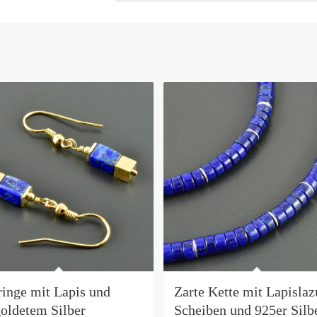
ringe mit Lapis und
Zarte Kette mit Lapislaz
goldetem Silber
Scheiben und 925er Silb