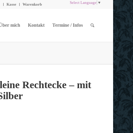
Select Language
▼
o
Kasse
Warenkorb
Über mich
Kontakt
Termine / Infos
kleine Rechtecke – mit
Silber