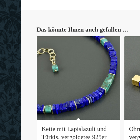
Das könnte Ihnen auch gefallen …
Kette mit Lapislazuli und
Ohr
Türkis, vergoldetes 925er
ver