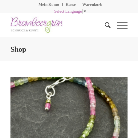
Mein Konto
Kasse
Warenkorb
Select Language
▼
Shop