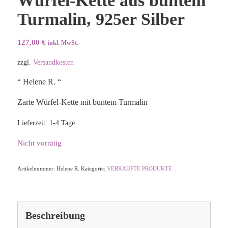
Würfel-Kette aus buntem
Turmalin, 925er Silber
127,00
€
inkl. MwSt.
zzgl.
Versandkosten
“ Helene R. “
Zarte Würfel-Kette mit buntem Turmalin
Lieferzeit:
1-4 Tage
Nicht vorrätig
Artikelnummer:
Helene R.
Kategorie:
VERKAUFTE PRODUKTE
Beschreibung