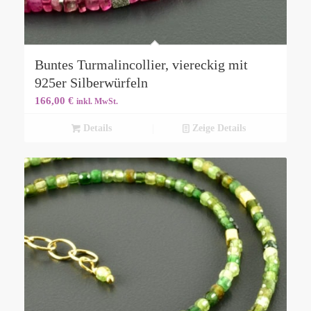
Buntes Turmalincollier, viereckig mit
925er Silberwürfeln
166,00
€
inkl. MwSt.
Details
Zeige Details