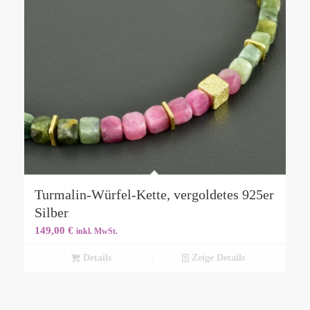
Turmalin-Würfel-Kette, vergoldetes 925er
Silber
149,00
€
inkl. MwSt.
Details
Zeige Details