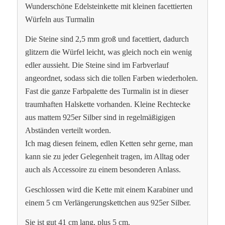
Wunderschöne Edelsteinkette mit kleinen facettierten
Würfeln aus Turmalin
Die Steine sind 2,5 mm groß und facettiert, dadurch
glitzern die Würfel leicht, was gleich noch ein wenig
edler aussieht. Die Steine sind im Farbverlauf
angeordnet, sodass sich die tollen Farben wiederholen.
Fast die ganze Farbpalette des Turmalin ist in dieser
traumhaften Halskette vorhanden. Kleine Rechtecke
aus mattem 925er Silber sind in regelmäßigigen
Abständen verteilt worden.
Ich mag diesen feinem, edlen Ketten sehr gerne, man
kann sie zu jeder Gelegenheit tragen, im Alltag oder
auch als Accessoire zu einem besonderen Anlass.
Geschlossen wird die Kette mit einem Karabiner und
einem 5 cm Verlängerungskettchen aus 925er Silber.
Sie ist gut 41 cm lang, plus 5 cm.