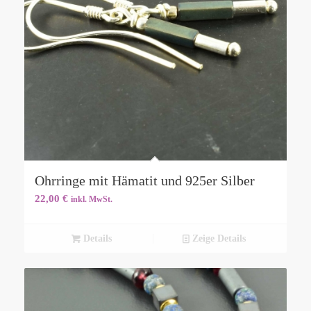
Ohrringe mit Hämatit und 925er Silber
22,00
€
inkl. MwSt.
Details
Zeige Details