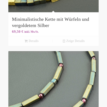
Minimalistische Kette mit Würfeln und
vergoldetem Silber
69,50
€
inkl. MwSt.
Details
Zeige Details