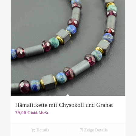
Hämatitkette mit Chysokoll und Granat
79,00
€
inkl. MwSt.
Details
Zeige Details