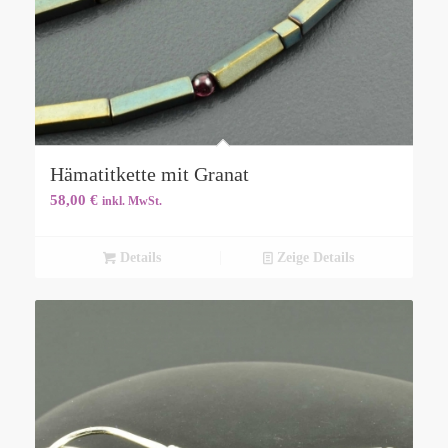
Hämatitkette mit Granat
58,00
€
inkl. MwSt.
Details
Zeige Details