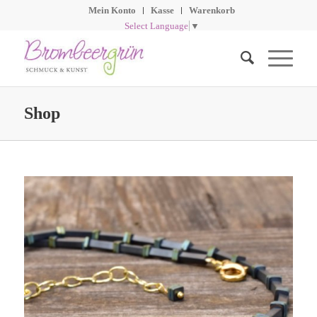
Mein Konto
Kasse
Warenkorb
Select Language
▼
Shop