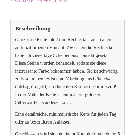
EDELSTEINKETTEN
,
VERGOLDETES
Beschreibung
Ganz zarte Kette mit 2 mm Rechtecken aus matten
anthrazitfarbenen Hämatit. Zwischen die Rechtecke
habe ich viereckige Scheiben aus Hämatit gesetzt.
Diese Steine wurden behandelt, sodass sie diese
interessante Farbe bekommen haben. Sie ist schwierig
zu beschreiben, es ist eine Mischung aus bläulich-
türkis-grün-gold, ich finde den Kontrast sehr reizvoll!
In der Mitte der Kette ist ein matt vergoldeter
Silberwürfel, wunderschön…
Eine detailreiche, minimalistische Kette für jeden Tag,
oder zu besonderen Anlässen.
Geschlossen wird sie mit einem Karabiner und einem 5