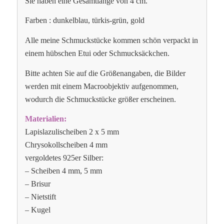
Sie haben eine Gesamtlänge von 4 cm.
Farben : dunkelblau, türkis-grün, gold
Alle meine Schmuckstücke kommen schön verpackt in
einem hübschen Etui oder Schmucksäckchen.
Bitte achten Sie auf die Größenangaben, die Bilder
werden mit einem Macroobjektiv aufgenommen,
wodurch die Schmuckstücke größer erscheinen.
Materialien:
Lapislazulischeiben 2 x 5 mm
Chrysokollscheiben 4 mm
vergoldetes 925er Silber:
– Scheiben 4 mm, 5 mm
– Brisur
– Nietstift
– Kugel