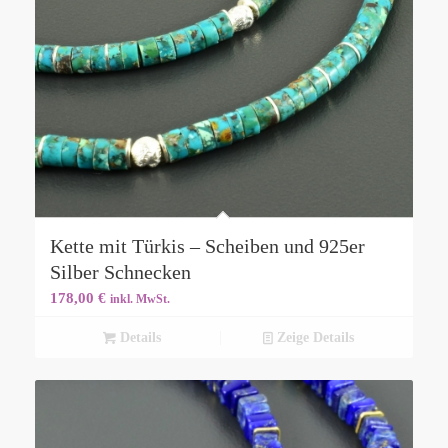
Kette mit Türkis – Scheiben und 925er
Silber Schnecken
178,00
€
inkl. MwSt.
Details
Zeige Details