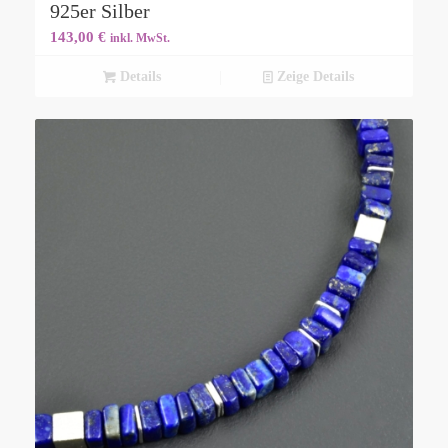
925er Silber
143,00
€
inkl. MwSt.
Details
Zeige Details