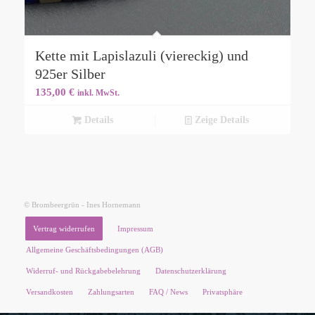
Kette mit Lapislazuli (viereckig) und
925er Silber
135,00
€
inkl. MwSt.
Details
Zeige Details
© Brombeergrün - Ines Hornemann
Vertrag widerrufen
Impressum
Allgemeine Geschäftsbedingungen (AGB)
Widerruf- und Rückgabebelehrung
Datenschutzerklärung
Versandkosten
Zahlungsarten
FAQ / News
Privatsphäre