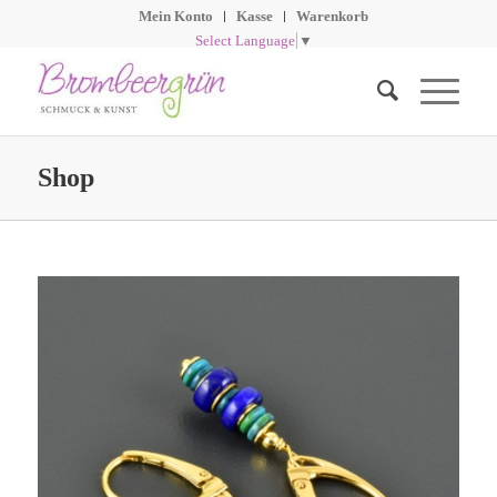
Mein Konto
Kasse
Warenkorb
Select Language
▼
Shop