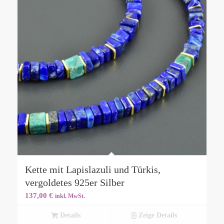
Kette mit Lapislazuli und Türkis,
vergoldetes 925er Silber
137,00
€
inkl. MwSt.
Details
Zeige Details