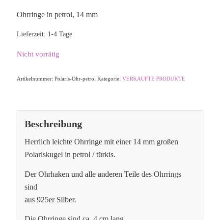
Ohrringe in petrol, 14 mm
Lieferzeit:
1-4 Tage
Nicht vorrätig
Artikelnummer:
Polaris-Ohr-petrol
Kategorie:
VERKAUFTE PRODUKTE
Beschreibung
Herrlich leichte Ohrringe mit einer 14 mm großen
Polariskugel in petrol / türkis.
Der Ohrhaken und alle anderen Teile des Ohrrings
sind
aus 925er Silber.
Die Ohrringe sind ca. 4 cm lang.