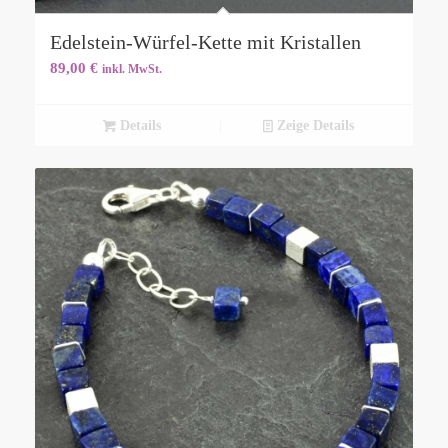
Edelstein-Würfel-Kette mit Kristallen
89,00
€
inkl. MwSt.
Details
Zeige Details