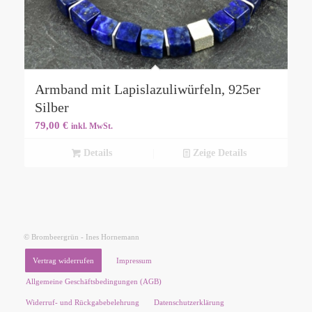
Armband mit Lapislazuliwürfeln, 925er
Silber
79,00
€
inkl. MwSt.
Details
Zeige Details
© Brombeergrün - Ines Hornemann
Vertrag widerrufen
Impressum
Allgemeine Geschäftsbedingungen (AGB)
Widerruf- und Rückgabebelehrung
Datenschutzerklärung