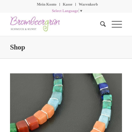
Mein Konto
Kasse
Warenkorb
Select Language
▼
Shop