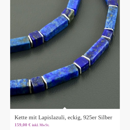
Kette mit Lapislazuli, eckig, 925er Silber
159,00
€
inkl. MwSt.