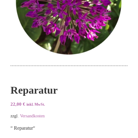
Reparatur
22,00
€
inkl. MwSt.
zzgl.
Versandkosten
“ Reparatur“