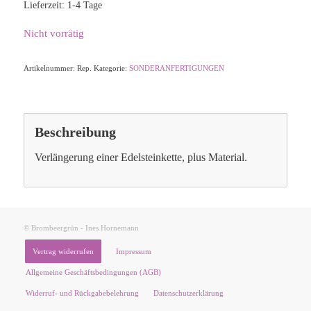
Lieferzeit:
1-4 Tage
Nicht vorrätig
Artikelnummer:
Rep.
Kategorie:
SONDERANFERTIGUNGEN
Beschreibung
Verlängerung einer Edelsteinkette, plus Material.
© Brombeergrün - Ines Hornemann
Vertrag widerrufen
Impressum
Allgemeine Geschäftsbedingungen (AGB)
Widerruf- und Rückgabebelehrung
Datenschutzerklärung