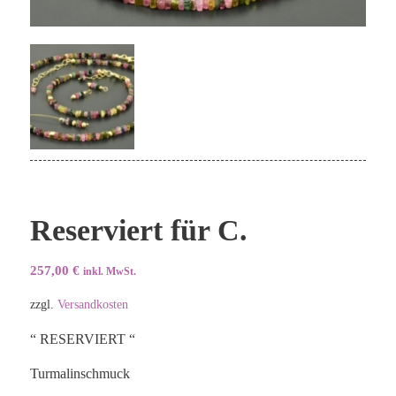
Reserviert für C.
257,00
€
inkl. MwSt.
zzgl.
Versandkosten
“ RESERVIERT “
Turmalinschmuck