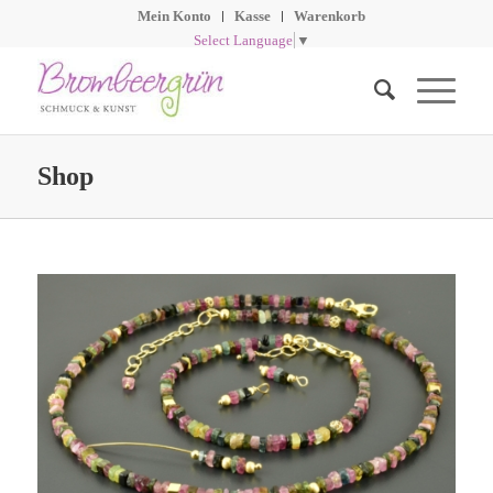
Mein Konto
Kasse
Warenkorb
Select Language
▼
Shop