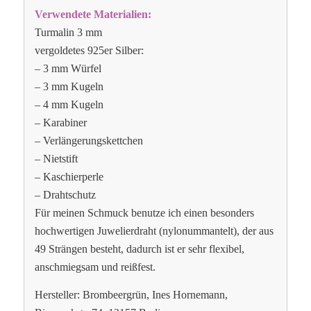
Verwendete Materialien:
Turmalin 3 mm
vergoldetes 925er Silber:
– 3 mm Würfel
– 3 mm Kugeln
– 4 mm Kugeln
– Karabiner
– Verlängerungskettchen
– Nietstift
– Kaschierperle
– Drahtschutz
Für meinen Schmuck benutze ich einen besonders
hochwertigen Juwelierdraht (nylonummantelt), der aus
49 Strängen besteht, dadurch ist er sehr flexibel,
anschmiegsam und reißfest.
Hersteller: Brombeergrün, Ines Hornemann,