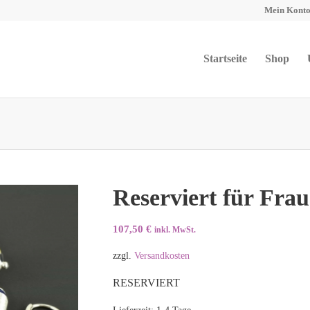
Mein Kont
Startseite
Shop
Reserviert für Frau
107,50
€
inkl. MwSt.
zzgl.
Versandkosten
RESERVIERT