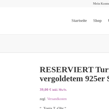
Mein Kont
Startseite
Shop
RESERVIERT Turma
vergoldetem 925er 
39,00
€
inkl. MwSt.
zzgl.
Versandkosten
“ Tonja T.-Ohr “