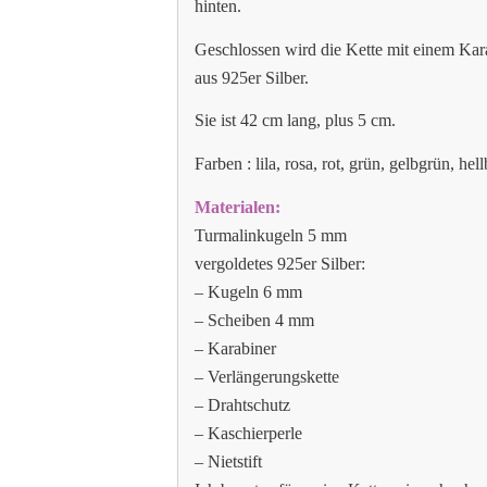
hinten.
Geschlossen wird die Kette mit einem Ka
aus 925er Silber.
Sie ist 42 cm lang, plus 5 cm.
Farben : lila, rosa, rot, grün, gelbgrün, he
Materialen:
Turmalinkugeln 5 mm
vergoldetes 925er Silber:
– Kugeln 6 mm
– Scheiben 4 mm
– Karabiner
– Verlängerungskette
– Drahtschutz
– Kaschierperle
– Nietstift