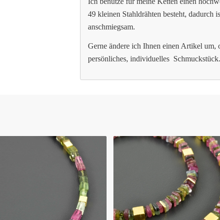
Ich benutze für meine Ketten einen hochw
49 kleinen Stahldrähten besteht, dadurch is
anschmiegsam.
Gerne ändere ich Ihnen einen Artikel um,
persönliches, individuelles Schmuckstück