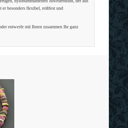
ertigen, nylonummantelten Juwelierdraht, der aus
t er besonders flexibel, reißfest und
 oder entwerfe mit Ihnen zusammen Ihr ganz
.