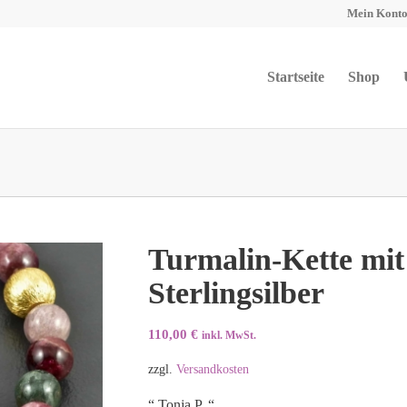
Mein Kont
Startseite
Shop
Turmalin-Kette mit
Sterlingsilber
110,00
€
inkl. MwSt.
zzgl.
Versandkosten
“ Tonja P. “