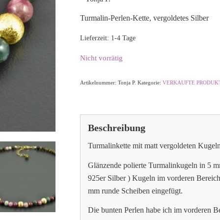
Turmalin-Perlen-Kette, vergoldetes Silber
Lieferzeit:
1-4 Tage
Nicht vorrätig
Artikelnummer:
Tonja P.
Kategorie:
VERKAUFTE PRODUK
Beschreibung
Turmalinkette mit matt vergoldeten Kugeln
Glänzende polierte Turmalinkugeln in 5 mm
925er Silber ) Kugeln im vorderen Bereic
mm runde Scheiben eingefügt.
Die bunten Perlen habe ich im vorderen Be