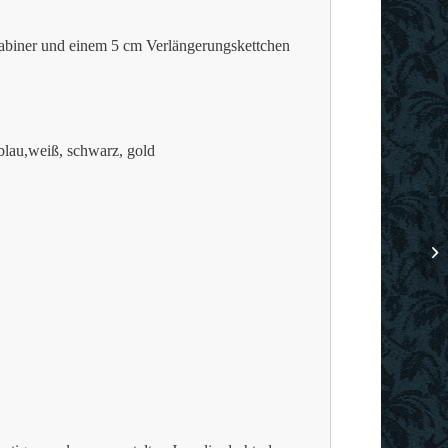
rabiner und einem 5 cm Verlängerungskettchen
llblau,weiß, schwarz, gold