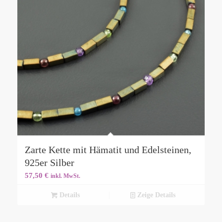
Zarte Kette mit Hämatit und Edelsteinen,
925er Silber
57,50
€
inkl. MwSt.
Details
Zeige Details