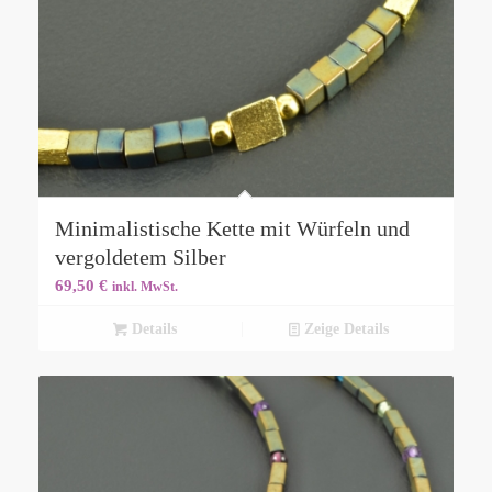
Minimalistische Kette mit Würfeln und
vergoldetem Silber
69,50
€
inkl. MwSt.
Details
Zeige Details