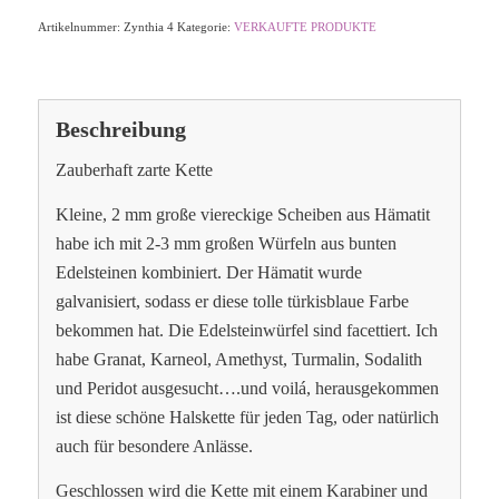
Artikelnummer:
Zynthia 4
Kategorie:
VERKAUFTE PRODUKTE
Beschreibung
Zauberhaft zarte Kette
Kleine, 2 mm große viereckige Scheiben aus Hämatit
habe ich mit 2-3 mm großen Würfeln aus bunten
Edelsteinen kombiniert. Der Hämatit wurde
galvanisiert, sodass er diese tolle türkisblaue Farbe
bekommen hat. Die Edelsteinwürfel sind facettiert. Ich
habe Granat, Karneol, Amethyst, Turmalin, Sodalith
und Peridot ausgesucht….und voilá, herausgekommen
ist diese schöne Halskette für jeden Tag, oder natürlich
auch für besondere Anlässe.
Geschlossen wird die Kette mit einem Karabiner und