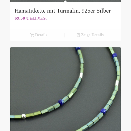
Hämatitkette mit Turmalin, 925er Silber
69,50
€
inkl. MwSt.
Details
Zeige Details