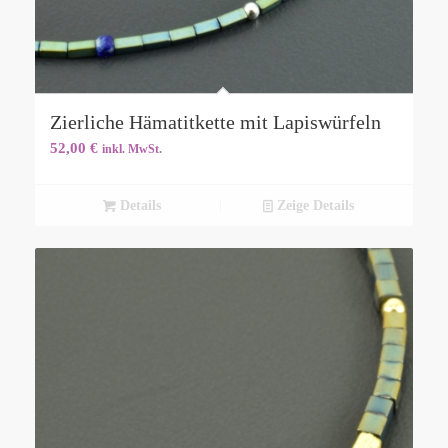
Zierliche Hämatitkette mit Lapiswürfeln
52,00
€
inkl. MwSt.
Details
Zeige Details