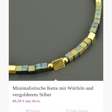
Minimalistische Kette mit Würfeln und
vergoldetem Silber
69,50
€
inkl. MwSt.
Details
Zeige Details