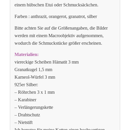
einem hübschen Etui oder Schmucksäckchen.
Farben : anthrazit, orangerot, granatrot, silber
Bitte achten Sie auf die Größenangaben, die Bilder
werden mit einem Macroobjektiv aufgenommen,
wodurch die Schmuckstücke größer erscheinen.
Materialien:
viereckige Scheiben Hämatit 3 mm
Granatkugel 1,5 mm
Karneol-Würfel 3 mm
925er Silber:
– Röhrchen 3 x 1 mm
– Karabiner
– Verlängerungskette
– Drahtschutz
– Nietstift
Ich benutze für meine Ketten einen hochwertigen,