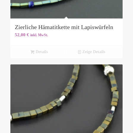
Zierliche Hämatitkette mit Lapiswürfeln
52,00
€
inkl. MwSt.
Details
Zeige Details