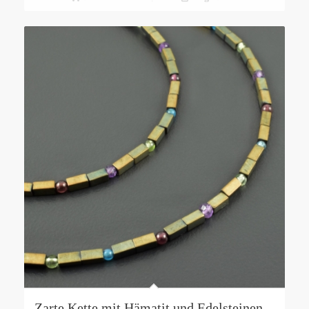
Zarte Kette mit Hämatit und Edelsteinen,