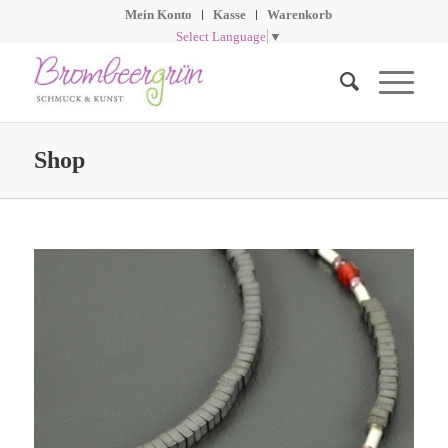
Mein Konto
Kasse
Warenkorb
Select Language
▼
Shop