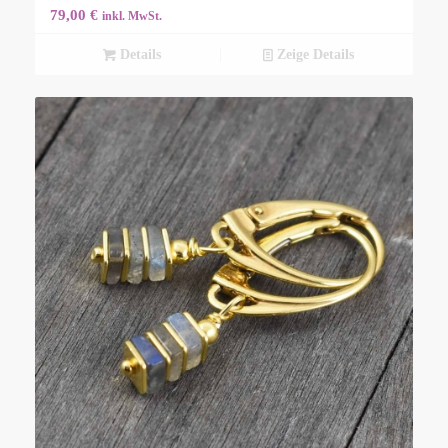
79,00
€
inkl. MwSt.
Details
Zeige Details