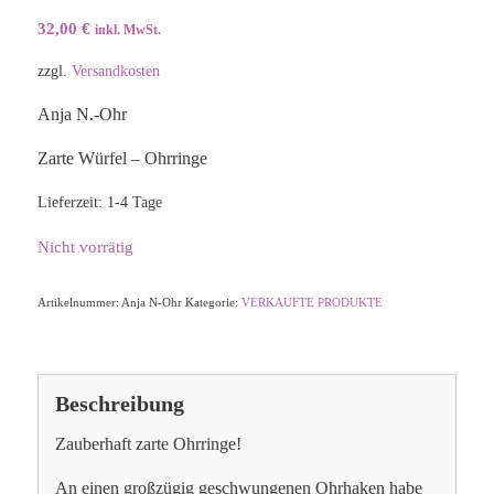
32,00
€
inkl. MwSt.
zzgl.
Versandkosten
Anja N.-Ohr
Zarte Würfel – Ohrringe
Lieferzeit:
1-4 Tage
Nicht vorrätig
Artikelnummer:
Anja N-Ohr
Kategorie:
VERKAUFTE PRODUKTE
Beschreibung
Zauberhaft zarte Ohrringe!
An einen großzügig geschwungenen Ohrhaken habe