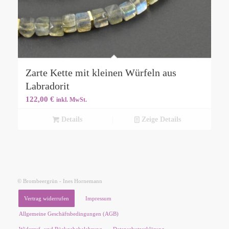
Zarte Kette mit kleinen Würfeln aus
Labradorit
122,00
€
inkl. MwSt.
Details
Zeige Details
© Brombeergrün - Ines Hornemann
Vertrag widerrufen
Impressum
Allgemeine Geschäftsbedingungen (AGB)