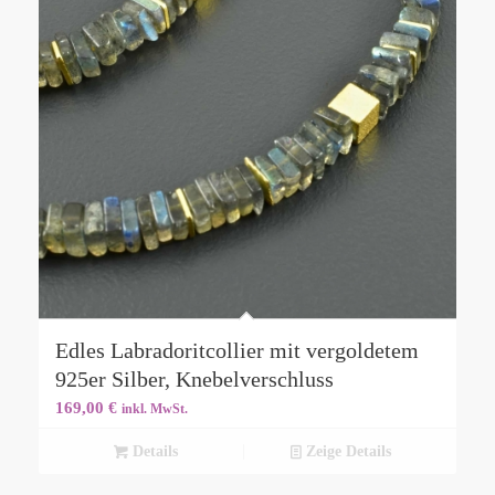
Edles Labradoritcollier mit vergoldetem
925er Silber, Knebelverschluss
169,00
€
inkl. MwSt.
Details
Zeige Details