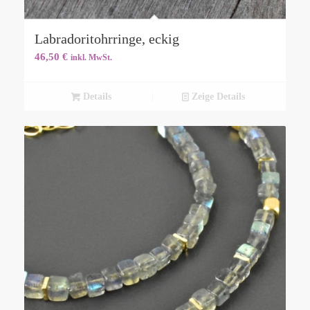
Labradoritohrringe, eckig
46,50
€
inkl. MwSt.
Details
Zeige Details