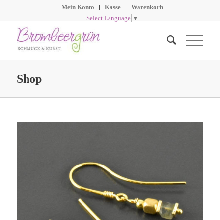
Mein Konto
Kasse
Warenkorb
Select Language
▼
Shop