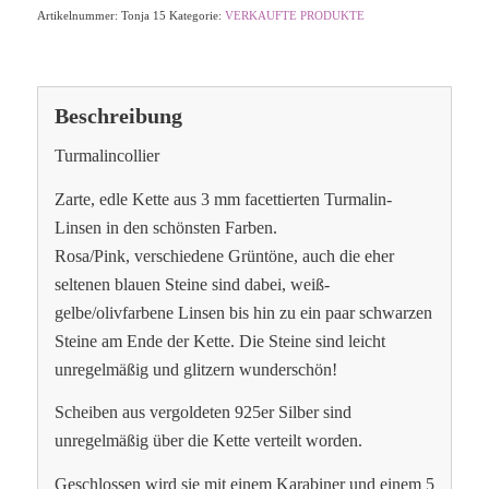
Artikelnummer:
Tonja 15
Kategorie:
VERKAUFTE PRODUKTE
Beschreibung
Turmalincollier
Zarte, edle Kette aus 3 mm facettierten Turmalin-
Linsen in den schönsten Farben.
Rosa/Pink, verschiedene Grüntöne, auch die eher
seltenen blauen Steine sind dabei, weiß-
gelbe/olivfarbene Linsen bis hin zu ein paar schwarzen
Steine am Ende der Kette. Die Steine sind leicht
unregelmäßig und glitzern wunderschön!
Scheiben aus vergoldeten 925er Silber sind
unregelmäßig über die Kette verteilt worden.
Geschlossen wird sie mit einem Karabiner und einem 5