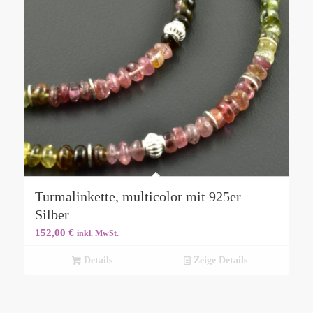
Turmalinkette, multicolor mit 925er
Silber
152,00
€
inkl. MwSt.
Details
Zeige Details