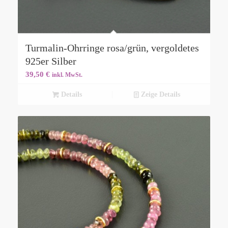
Turmalin-Ohrringe rosa/grün, vergoldetes
925er Silber
39,50
€
inkl. MwSt.
Details
Zeige Details