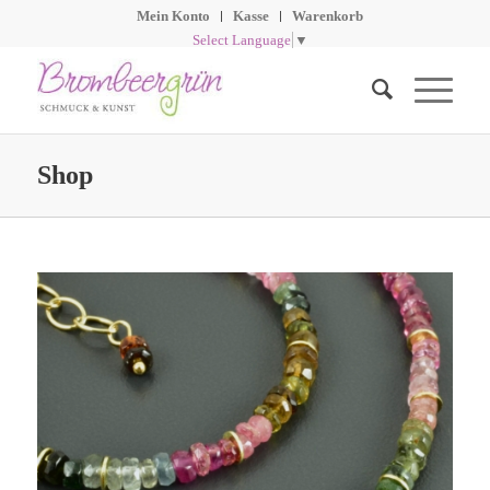
Mein Konto
Kasse
Warenkorb
Select Language
▼
Shop