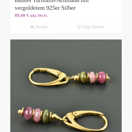
Buntes Turmalin-Armband mit
vergoldetem 925er Silber
89,00
€
inkl. MwSt.
Details
Zeige Details