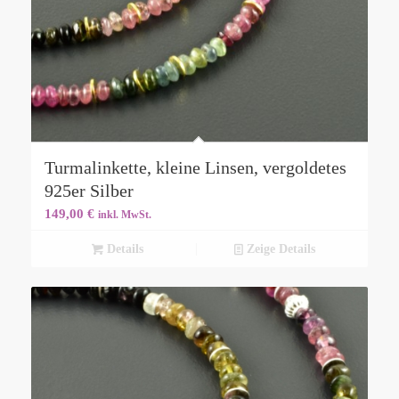
Turmalinkette, kleine Linsen, vergoldetes
925er Silber
149,00
€
inkl. MwSt.
Details
Zeige Details