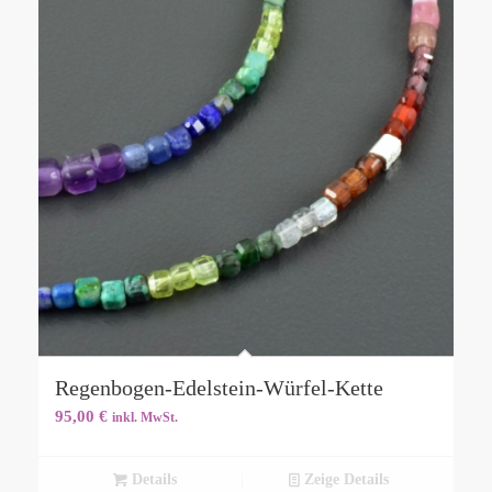
Regenbogen-Edelstein-Würfel-Kette
95,00
€
inkl. MwSt.
Details
Zeige Details