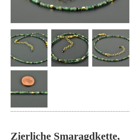
Zierliche Smaragdkette,