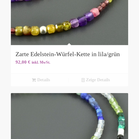
Zarte Edelstein-Würfel-Kette in lila/grün
92,00
€
inkl. MwSt.
Details
Zeige Details