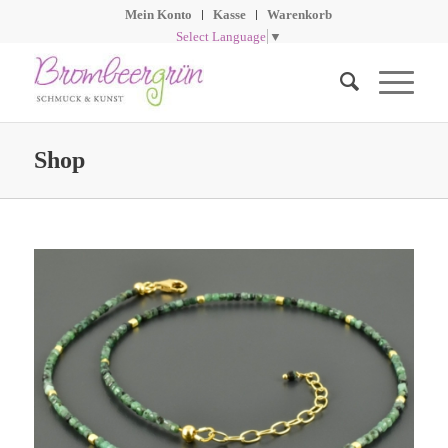
Mein Konto
Kasse
Warenkorb
Select Language
▼
Shop