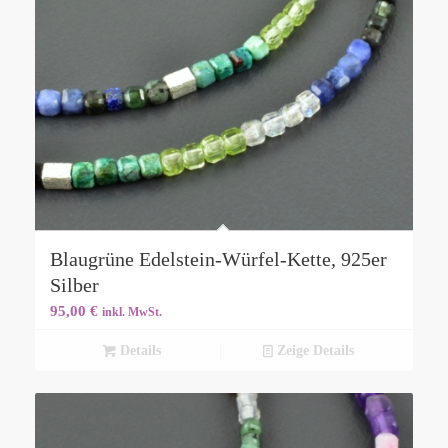
Blaugrüne Edelstein-Würfel-Kette, 925er
Silber
95,00
€
inkl. MwSt.
Details
Zeige Details