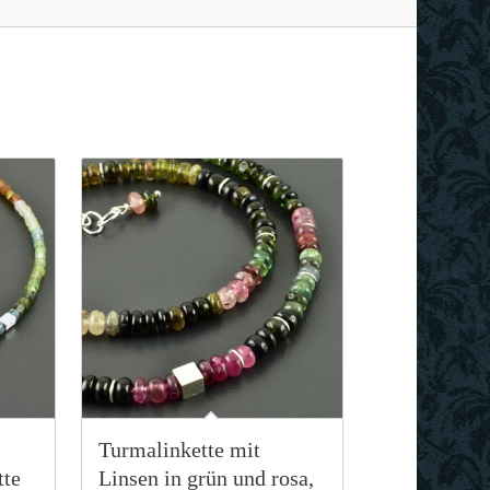
Turmalinkette mit
tte
Linsen in grün und rosa,