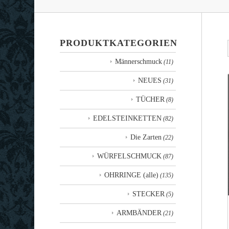
PRODUKTKATEGORIEN
Männerschmuck
(11)
NEUES
(31)
TÜCHER
(8)
EDELSTEINKETTEN
(82)
Die Zarten
(22)
WÜRFELSCHMUCK
(87)
OHRRINGE (alle)
(135)
STECKER
(5)
ARMBÄNDER
(21)