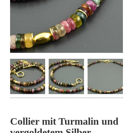
Collier mit Turmalin und
vergoldetem Silber