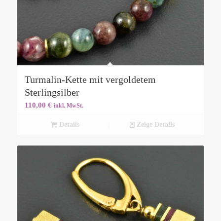
Turmalin-Kette mit vergoldetem
Sterlingsilber
110,00
€
inkl. MwSt.
Details
Zeige Details