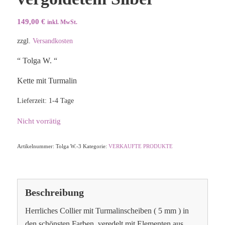
149,00
€
inkl. MwSt.
zzgl.
Versandkosten
“ Tolga W. “
Kette mit Turmalin
Lieferzeit:
1-4 Tage
Nicht vorrätig
Artikelnummer:
Tolga W.-3
Kategorie:
VERKAUFTE PRODUKTE
Beschreibung
Herrliches Collier mit Turmalinscheiben ( 5 mm ) in
den schönsten Farben, veredelt mit Elementen aus