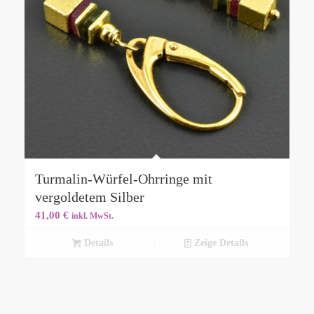
Turmalin-Würfel-Ohrringe mit
vergoldetem Silber
41,00
€
inkl. MwSt.
Details
Zeige Details