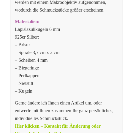
werden mit einem Makroobjektiv aufgenommen,
wodurch die Schmuckstücke größer erscheinen.
Materialien:
Lapislazulikugeln 6 mm
925er Silber:
– Brisur
– Spirale 3,7 cm x 2 cm
– Scheiben 4 mm
– Biegeringe
– Perlkappen
– Nietstift
– Kugeln
Gerne ändere ich Ihnen einen Artikel um, oder
entwerfe mit Ihnen zusammen Ihr ganz persönliches,
individuelles Schmuckstück.
Hier klicken – Kontakt für Änderung oder