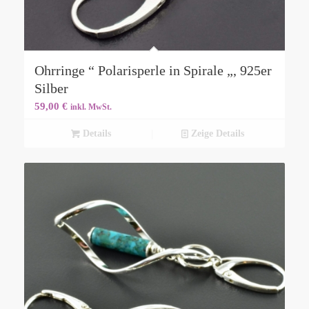
Ohrringe “ Polarisperle in Spirale „, 925er
Silber
59,00
€
inkl. MwSt.
Details
Zeige Details