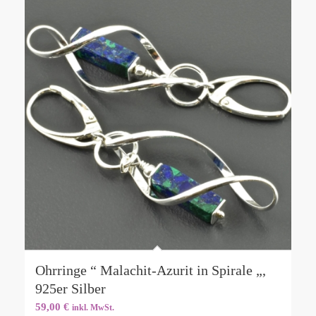
Ohrringe “ Malachit-Azurit in Spirale „,
925er Silber
59,00
€
inkl. MwSt.