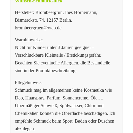
Wunsch-Schmuckstück
Hersteller: Brombeergrün, Ines Hornemann,
Bismarckstr. 74, 12157 Berlin,
brombeergruen@web.de
Warnhinweise:
Nicht für Kinder unter 3 Jahren geeignet –
Verschluckbare Kleinteile / Erstickungsgefahr.
Beachten Sie eventuelle Allergien, die Bestandteile
sind in der Produktbeschreibung.
Pflegehinweis:
Schmuck mag im allgemeinen keine Kosmetika wie
Deo, Haarspray, Parfum, Sonnencreme, Öle….
Übermäßiger Schweiß, Spülwassser, Chlor und
Chemikalien können die Oberfläche beschädigen. Ich
empfehle Schmuck beim Sport, Baden oder Duschen
abzulegen.