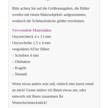
Bitte achten Sie auf die Größenangaben, die Bilder
werden mit einem Makroobjektiv aufgenommen,
wodurch die Schmuckstücke größer erscheinen.
Verwendete Materialien
Onyxrechteck 4 x 13 mm
Onyxscheibe 1,5 x 4 mm
vergoldetes 925er Silber:
– Scheiben 4 mm
– Ohrhaken
– Kugeln
– Nietstift
Wenn etwas anders sein soll, einfach eine kurze email
an mich! Gerne ändere ich Ihnen etwas um, oder
entwerfe mit Ihnen zusammen Ihr
Wunschschmuckstück!