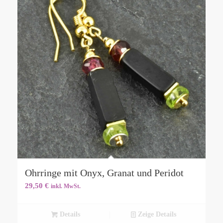
Ohrringe mit Onyx, Granat und Peridot
29,50
€
inkl. MwSt.
Details
Zeige Details