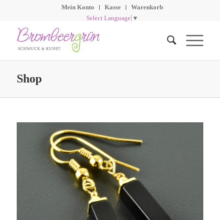
Mein Konto
Kasse
Warenkorb
Select Language
▼
Shop