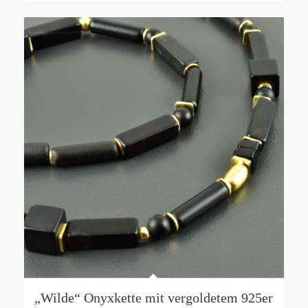
„Wilde“ Onyxkette mit vergoldetem 925er