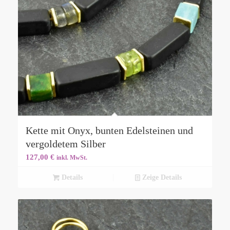
Kette mit Onyx, bunten Edelsteinen und
vergoldetem Silber
127,00
€
inkl. MwSt.
Details
Zeige Details