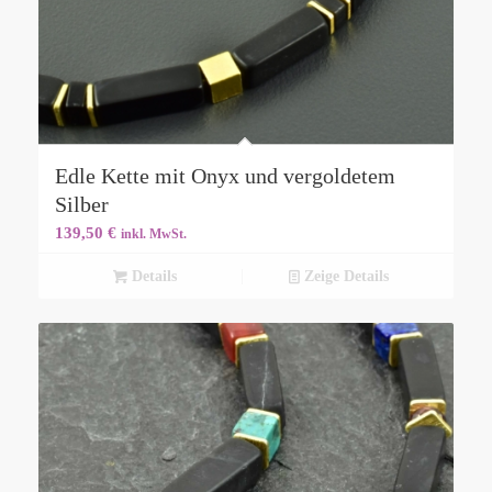
Edle Kette mit Onyx und vergoldetem
Silber
139,50
€
inkl. MwSt.
Details
Zeige Details