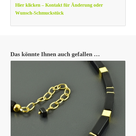
Hier klicken – Kontakt für Änderung oder
Wunsch-Schmuckstück
Das könnte Ihnen auch gefallen …