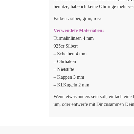
benutze, habe ich keine Ohrringe mehr ver
Farben : silber, grün, rosa
Verwendete Materialien:
Turmalinlinsen 4 mm
925er Silber:
– Scheiben 4 mm
– Ohrhaken
– Nietstifte
– Kappen 3 mm
– Kl.Kugeln 2 mm
Wenn etwas anders sein soll, einfach eine
um, oder entwerfe mit Dir zusammen De