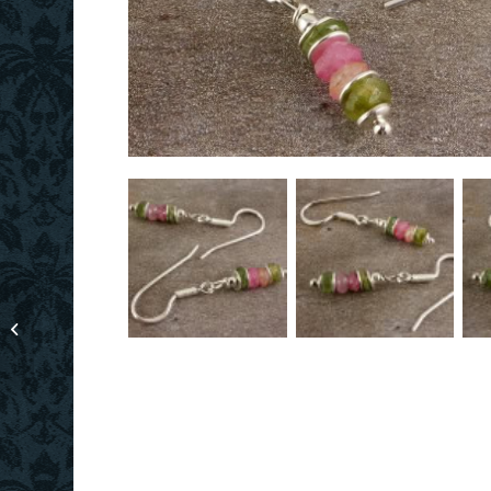
Bunte Polaris-Würfel-
Kette