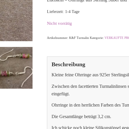
Lieferzeit:
1-4 Tage
Nicht vorrätig
Artikelnummer:
K&F Turmalin
Kategorie:
VERKAUFTE P
Beschreibung
Kleine feine Ohrringe aus 925er Sterlingsi
Zwischen den facettierten Turmalinlinsen 
eingefügt.
Ohrringe in den herrlichen Farben des Tur
Die Gesamtlänge beträgt 3,2 cm.
Ich schicke noch kleine Silikonstöpsel gege