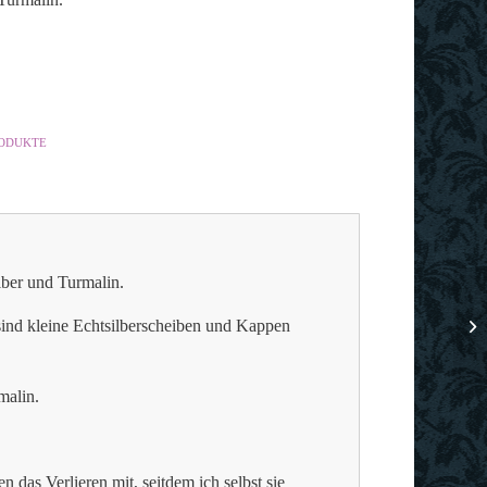
RODUKTE
lber und Turmalin.
sind kleine Echtsilberscheiben und Kappen
malin.
n das Verlieren mit, seitdem ich selbst sie