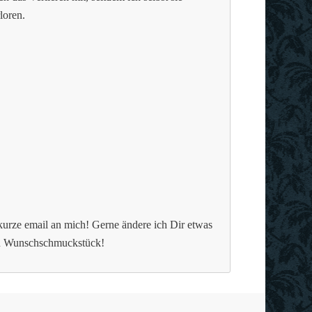
loren.
 kurze email an mich! Gerne ändere ich Dir etwas
in Wunschschmuckstück!