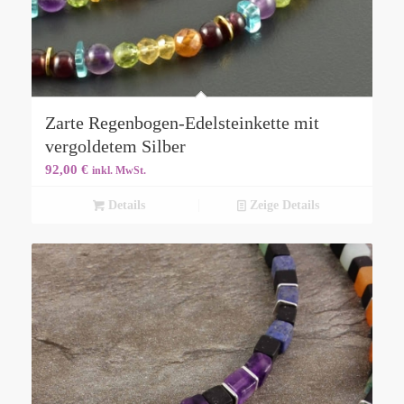
Zarte Regenbogen-Edelsteinkette mit
vergoldetem Silber
92,00
€
inkl. MwSt.
Details
Zeige Details