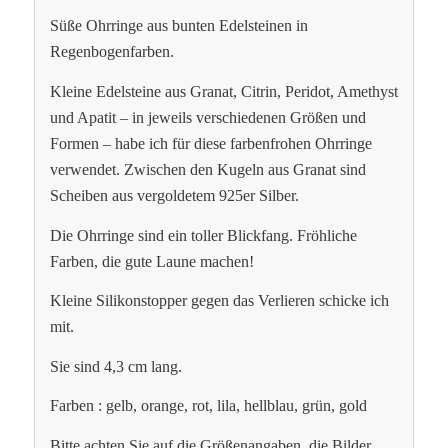
Süße Ohrringe aus bunten Edelsteinen in
Regenbogenfarben.
Kleine Edelsteine aus Granat, Citrin, Peridot, Amethyst
und Apatit – in jeweils verschiedenen Größen und
Formen – habe ich für diese farbenfrohen Ohrringe
verwendet. Zwischen den Kugeln aus Granat sind
Scheiben aus vergoldetem 925er Silber.
Die Ohrringe sind ein toller Blickfang. Fröhliche
Farben, die gute Laune machen!
Kleine Silikonstopper gegen das Verlieren schicke ich
mit.
Sie sind 4,3 cm lang.
Farben : gelb, orange, rot, lila, hellblau, grün, gold
Bitte achten Sie auf die Größenangaben, die Bilder