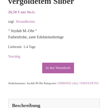
vergoldetem Silber
26,50
€
inkl. MwSt.
zzgl.
Versandkosten
“ Joydah M.-Ohr “
Farbenfrohe, zarte Edelsteinohrringe
Lieferzeit:
1-4 Tage
Vorrätig
Alternative:
In den Warenkorb
Artikelnummer:
Joydah M-Ohr
Kategorien:
OHRRINGE (alle)
,
VERGOLDETES
Beschreibung