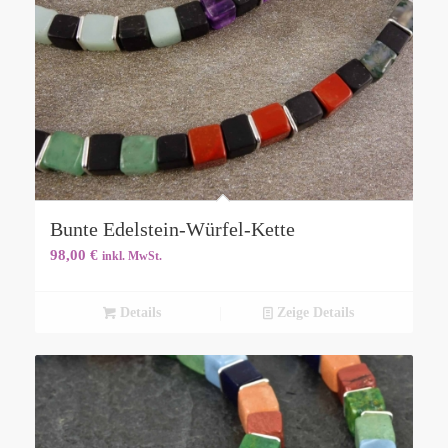
Bunte Edelstein-Würfel-Kette
98,00
€
inkl. MwSt.
Details
Zeige Details