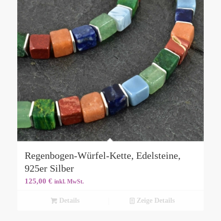
Regenbogen-Würfel-Kette, Edelsteine,
925er Silber
125,00
€
inkl. MwSt.
Details
Zeige Details