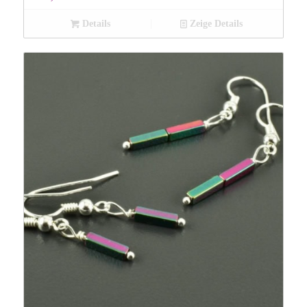
Details
Zeige Details