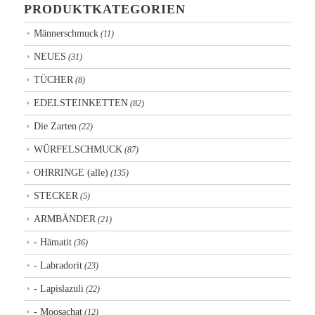
PRODUKTKATEGORIEN
Männerschmuck
(11)
NEUES
(31)
TÜCHER
(8)
EDELSTEINKETTEN
(82)
Die Zarten
(22)
WÜRFELSCHMUCK
(87)
OHRRINGE (alle)
(135)
STECKER
(5)
ARMBÄNDER
(21)
- Hämatit
(36)
- Labradorit
(23)
- Lapislazuli
(22)
- Moosachat
(12)