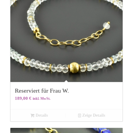
Reserviert für Frau W.
189,00
€
inkl. MwSt.
Details
Zeige Details