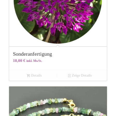
Sonderanfertigung
18,00
€
inkl. MwSt.
Details
Zeige Details