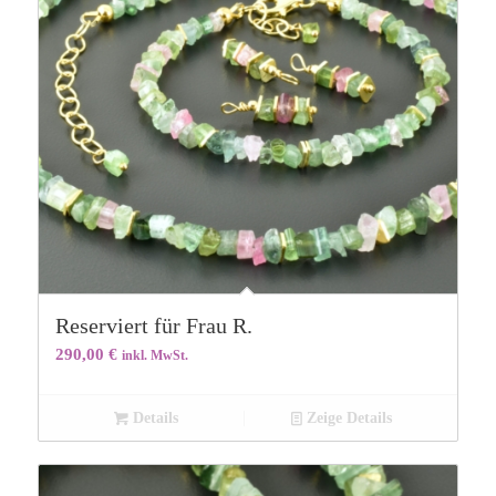
Reserviert für Frau R.
290,00
€
inkl. MwSt.
Details
Zeige Details