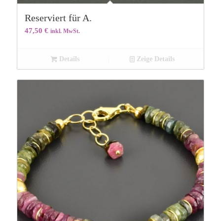
Reserviert für A.
47,50
€
inkl. MwSt.
Details
Zeige Details