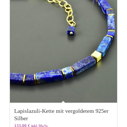
Lapislazuli-Kette mit vergoldetem 925er
Silber
133,00
€
inkl. MwSt.