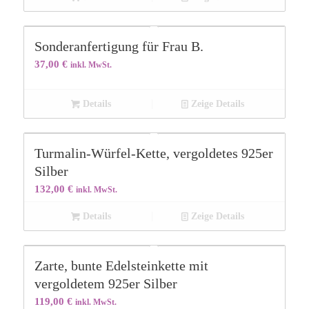
Sonderanfertigung für Frau B.
37,00
€
inkl. MwSt.
Details
Zeige Details
Turmalin-Würfel-Kette, vergoldetes 925er
Silber
132,00
€
inkl. MwSt.
Details
Zeige Details
Zarte, bunte Edelsteinkette mit
vergoldetem 925er Silber
119,00
€
inkl. MwSt.