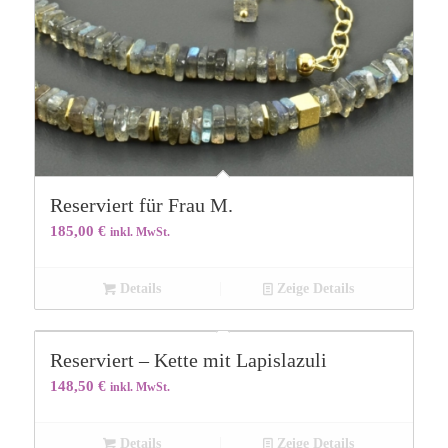
Reserviert für Frau M.
185,00
€
inkl. MwSt.
Details
Zeige Details
Reserviert – Kette mit Lapislazuli
148,50
€
inkl. MwSt.
Details
Zeige Details