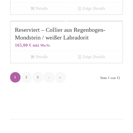
Details
Zeige Details
Reserviert – Collier aus Regenbogen-
Mondstein / weißer Labradorit
165,00
€
inkl. MwSt.
Details
Zeige Details
1
2
3
›
»
Seite 1 von 12