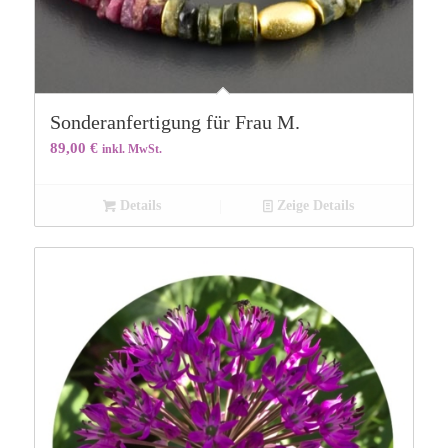
Sonderanfertigung für Frau M.
89,00
€
inkl. MwSt.
Details
Zeige Details