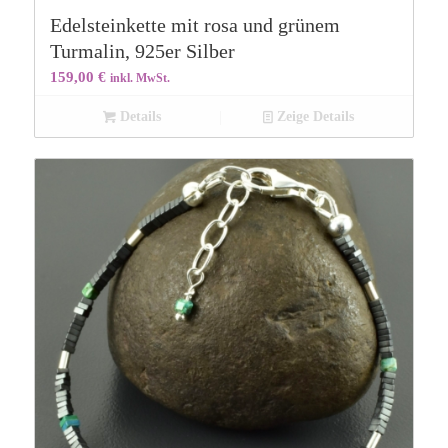
Edelsteinkette mit rosa und grünem
Turmalin, 925er Silber
159,00
€
inkl. MwSt.
Details
Zeige Details