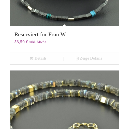
Reserviert für Frau W.
53,50
€
inkl. MwSt.
Details
Zeige Details