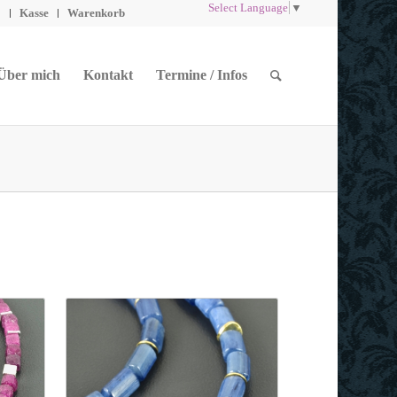
Select Language
▼
o
Kasse
Warenkorb
Über mich
Kontakt
Termine / Infos