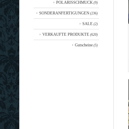
POLARISSCHMUCK
(9)
SONDERANFERTIGUNGEN
(236)
SALE
(2)
VERKAUFTE PRODUKTE
(620)
Gutscheine
(5)