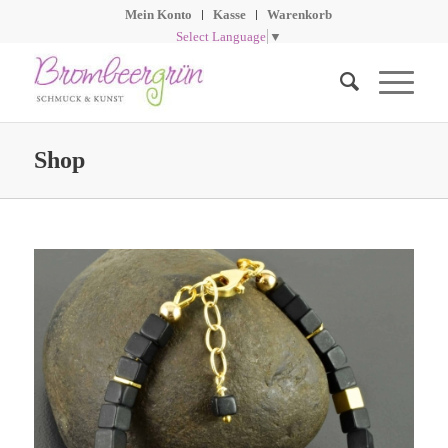
Mein Konto
Kasse
Warenkorb
Select Language
▼
Shop