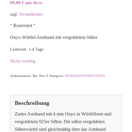
69,00
€
inkl. MwSt.
zzgl.
Versandkosten
“ Reserviert “
Onyx-Würfel-Armband mit vergoldetem Silber
Lieferzeit:
1-4 Tage
Nicht vorrätig
Artikelnummer:
Res. Herr S.
Kategorie:
SONDERANFERTIGUNGEN
Beschreibung
Zartes Armband mit 4 mm Onyx in Würfelform und
vergoldetem 925er Silber. Die edlen vergoldeten
Silberwürfel sind gleichmäßig über das Armband