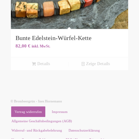
Bunte Edelstein-Würfel-Kette
82,00
€
inkl. MwSt.
Details
Zeige Details
© Brombeergrün - Ines Hornemann
Vertrag widerrufen
Impressum
Allgemeine Geschäftsbedingungen (AGB)
Widerruf- und Rückgabebelehrung
Datenschutzerklärung