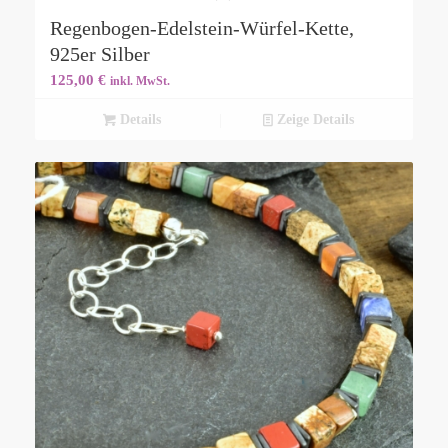
Regenbogen-Edelstein-Würfel-Kette,
925er Silber
125,00
€
inkl. MwSt.
Details
Zeige Details